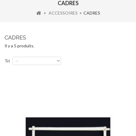
CADRES
>
ACCESSOIRES
>
CADRES
CADRES
Il y a 5 produits.
Tri