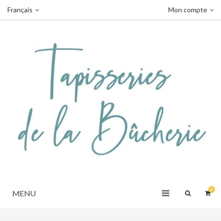
Français
Mon compte
0
MENU