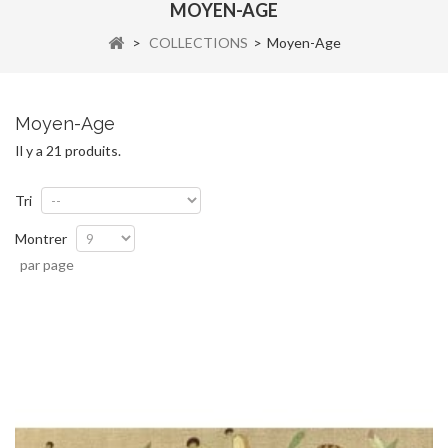
MOYEN-AGE
>
COLLECTIONS
>
Moyen-Age
Moyen-Age
Il y a 21 produits.
Tri
Montrer
par page