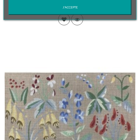
165,00 €
J'ACCEPTE