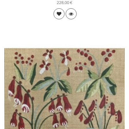
228,00 €