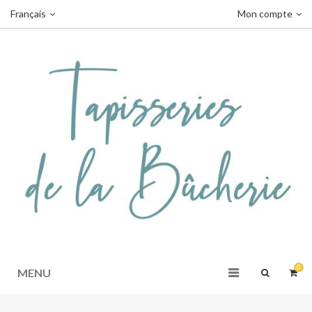
Français
Mon compte
0
MENU