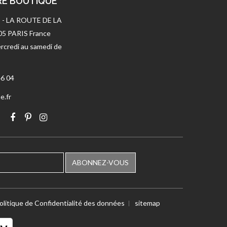
RE BOUTIQUE
 - LA ROUTE DE LA
005 PARIS France
rcredi au samedi de
46 04
e.fr
ABONNEZ-VOUS
olitique de Confidentialité des données
sitemap