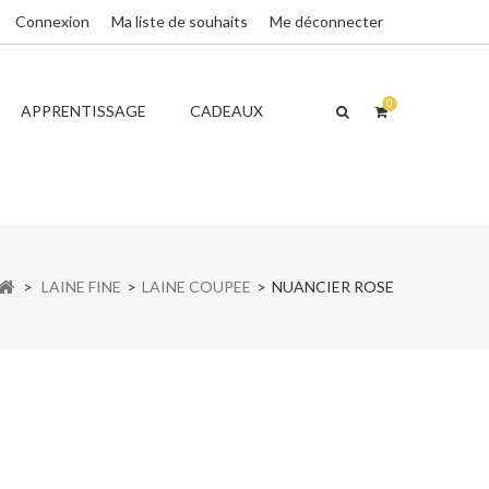
Connexion
Ma liste de souhaits
Me déconnecter
0
APPRENTISSAGE
CADEAUX
>
LAINE FINE
>
LAINE COUPEE
>
NUANCIER ROSE