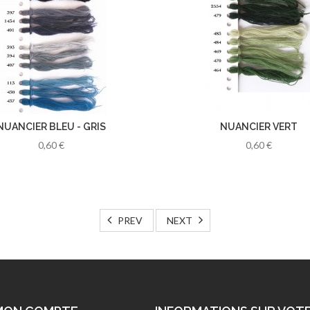
NUANCIER BLEU - GRIS
NUANCIER VERT
0,60 €
0,60 €
PREV
NEXT