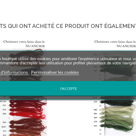
TS QUI ONT ACHETÉ CE PRODUIT ONT ÉGALEMENT
 boutique utilise des cookies pour améliorer l'expérience utilisateur et nous v
mmandons d'accepter leur utilisation pour profiter pleinement de votre navigat
 d'informations
Personnaliser les cookies
J'ACCEPTE