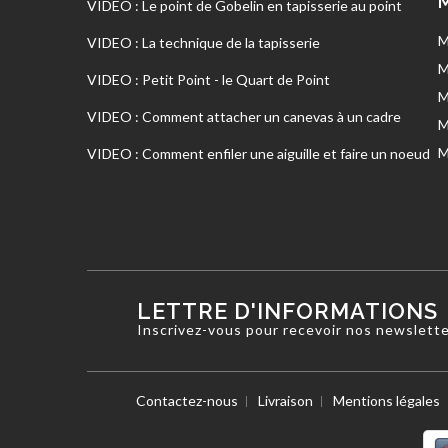
VIDEO : Le point de Gobelin en tapisserie au point
M
VIDEO : La technique de la tapisserie
M
VIDEO : Petit Point - le Quart de Point
M
VIDEO : Comment attacher un canevas à un cadre
M
M
VIDEO : Comment enfiler une aiguille et faire un noeud
LETTRE D'INFORMATIONS
Inscrivez-vous pour recevoir nos newslett
Contactez-nous
Livraison
Mentions légales