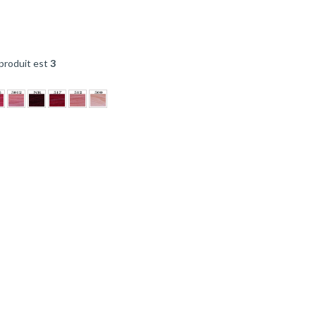
produit est
3