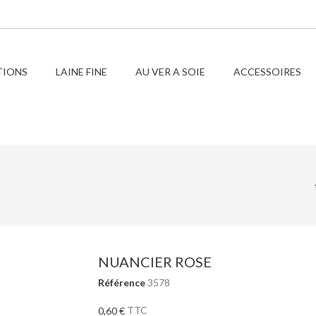
TIONS
LAINE FINE
AU VER A SOIE
ACCESSOIRES
NUANCIER ROSE
Référence
3578
TTC
0,60 €