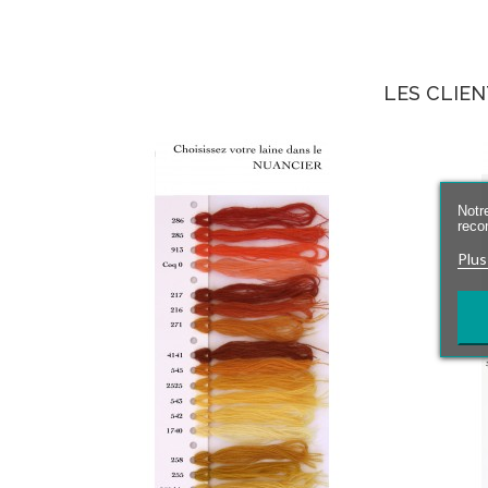
LES CLIEN
Notre
reco
Plus