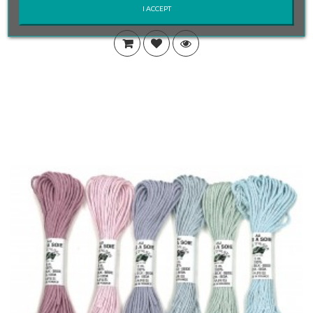
I ACCEPT
20,00 €