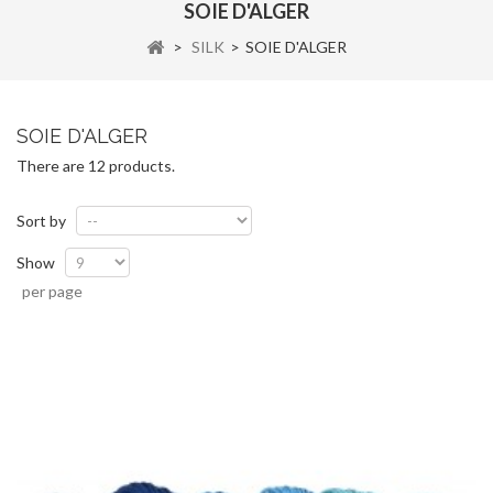
SOIE D'ALGER
>
SILK
>
SOIE D'ALGER
SOIE D'ALGER
There are 12 products.
Sort by
Show
per page