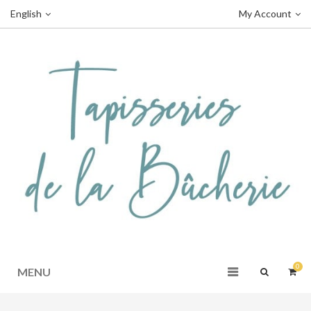
English
My Account
0
MENU