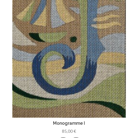
Monogramme I
85,00 €