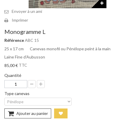
Envoyer à un ami
Imprimer
Monogramme L
Référence
ABC 15
25 x 17 cm Canevas monofil ou Pénélope peint à la main
Laine Fine d'Aubusson
TTC
85,00 €
Quantité
Type canevas
Ajouter au panier