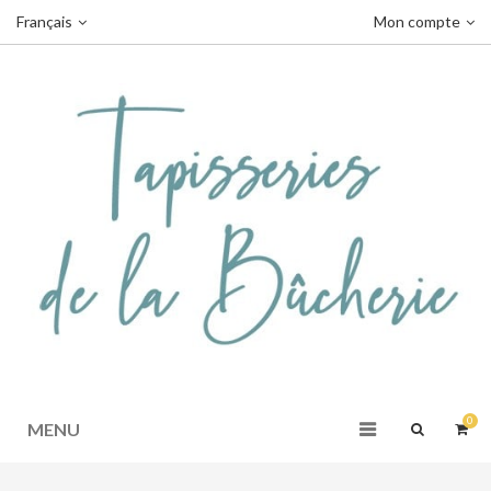
Français
Mon compte
0
MENU